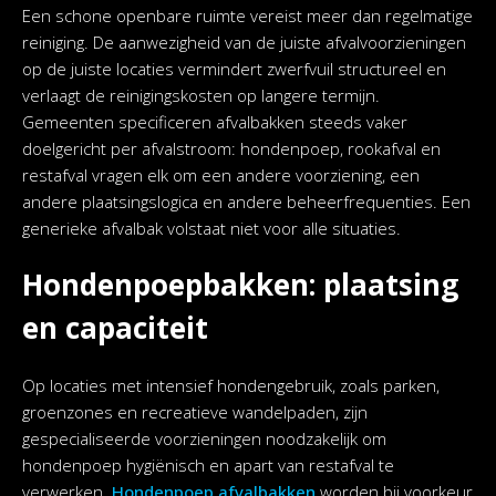
Een schone openbare ruimte vereist meer dan regelmatige
reiniging. De aanwezigheid van de juiste afvalvoorzieningen
op de juiste locaties vermindert zwerfvuil structureel en
verlaagt de reinigingskosten op langere termijn.
Gemeenten specificeren afvalbakken steeds vaker
doelgericht per afvalstroom: hondenpoep, rookafval en
restafval vragen elk om een andere voorziening, een
andere plaatsingslogica en andere beheerfrequenties. Een
generieke afvalbak volstaat niet voor alle situaties.
Hondenpoepbakken: plaatsing
en capaciteit
Op locaties met intensief hondengebruik, zoals parken,
groenzones en recreatieve wandelpaden, zijn
gespecialiseerde voorzieningen noodzakelijk om
hondenpoep hygiënisch en apart van restafval te
verwerken.
Hondenpoep afvalbakken
worden bij voorkeur