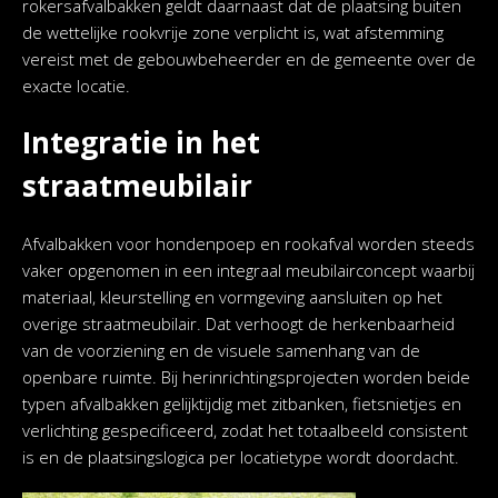
rokersafvalbakken geldt daarnaast dat de plaatsing buiten
de wettelijke rookvrije zone verplicht is, wat afstemming
vereist met de gebouwbeheerder en de gemeente over de
exacte locatie.
Integratie in het
straatmeubilair
Afvalbakken voor hondenpoep en rookafval worden steeds
vaker opgenomen in een integraal meubilairconcept waarbij
materiaal, kleurstelling en vormgeving aansluiten op het
overige straatmeubilair. Dat verhoogt de herkenbaarheid
van de voorziening en de visuele samenhang van de
openbare ruimte. Bij herinrichtingsprojecten worden beide
typen afvalbakken gelijktijdig met zitbanken, fietsnietjes en
verlichting gespecificeerd, zodat het totaalbeeld consistent
is en de plaatsingslogica per locatietype wordt doordacht.