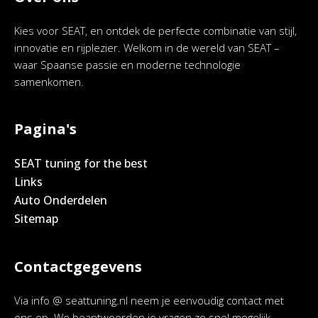
Kies voor SEAT, en ontdek de perfecte combinatie van stijl,
innovatie en rijplezier. Welkom in de wereld van SEAT –
waar Spaanse passie en moderne technologie
samenkomen.
Pagina's
SEAT tuning for the best
Links
Auto Onderdelen
Sitemap
Contactgegevens
Via info @ seattuning.nl neem je eenvoudig contact met
ons op. We beantwoorden je vragen zo snel mogelijk.