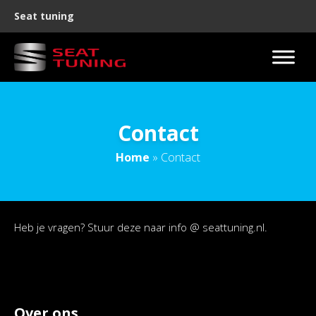
Seat tuning
Contact
Home
»
Contact
Heb je vragen? Stuur deze naar info @ seattuning.nl.
Over ons