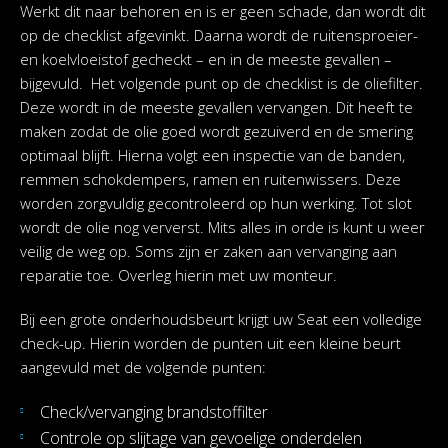
Werkt dit naar behoren en is er geen schade, dan wordt dit
op de checklist afgevinkt. Daarna wordt de ruitensproeier-
en koelvloeistof gecheckt – en in de meeste gevallen –
bijgevuld. Het volgende punt op de checklist is de oliefilter.
Deze wordt in de meeste gevallen vervangen. Dit heeft te
maken zodat de olie goed wordt gezuiverd en de smering
optimaal blijft. Hierna volgt een inspectie van de banden,
remmen schokdempers, ramen en ruitenwissers. Deze
worden zorgvuldig gecontroleerd op hun werking. Tot slot
wordt de olie nog ververst. Mits alles in orde is kunt u weer
veilig de weg op. Soms zijn er zaken aan vervanging aan
reparatie toe. Overleg hierin met uw monteur.
Bij een grote onderhoudsbeurt krijgt uw Seat een volledige
check-up. Hierin worden de punten uit een kleine beurt
aangevuld met de volgende punten:
Check/vervanging brandstoffilter
Controle op slijtage van gevoelige onderdelen