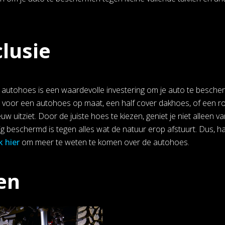
lusie
autohoes is een waardevolle investering om je auto te besche
st voor een autohoes op maat, een half cover dakhoes, of een r
ieuw uitziet. Door de juiste hoes te kiezen, geniet je niet alle
ig beschermd is tegen alles wat de natuur erop afstuurt. Dus, ha
k hier
om meer te weten te komen over de autohoes.
en