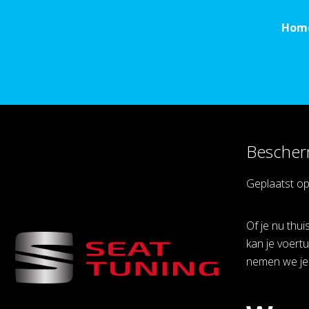
Hom
Bescher
Geplaatst o
Of je nu thu
kan je voert
nemen we je 