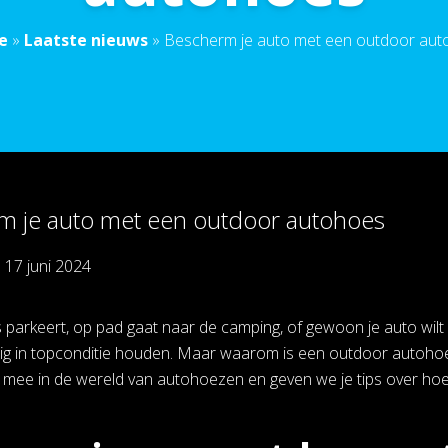
e
»
Laatste nieuws
»
Bescherm je auto met een outdoor au
m je auto met een outdoor autohoes
p
17 juni 2024
is parkeert, op pad gaat naar de camping, of gewoon je auto w
uig in topconditie houden. Maar waarom is een outdoor autohoes e
mee in de wereld van autohoezen en geven we je tips over hoe