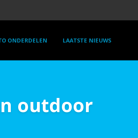
TO ONDERDELEN
LAATSTE NIEUWS
LINKS
CONTACT
en outdoor