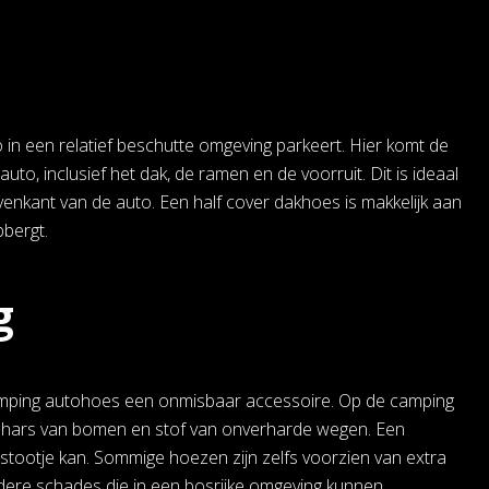
to in een relatief beschutte omgeving parkeert. Hier komt de
o, inclusief het dak, de ramen en de voorruit. Dit is ideaal
enkant van de auto. Een half cover dakhoes is makkelijk aan
pbergt.
g
camping autohoes een onmisbaar accessoire. Op de camping
, hars van bomen en stof van onverharde wegen. Een
stootje kan. Sommige hoezen zijn zelfs voorzien van extra
ndere schades die in een bosrijke omgeving kunnen