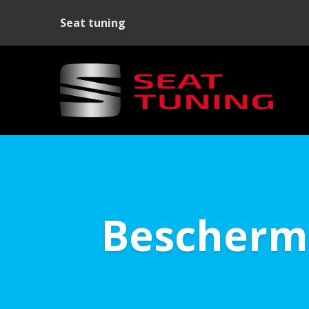
Seat tuning
Bescherm 