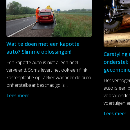
Wat te doen met een kapotte
auto? Slimme oplossingen!
Carstyling
onderstel: 
Een kapotte auto is niet alleen heel
gecombine
vervelend. Soms levert het ook een flink
kostenplaatje op. Zeker wanneer de auto
Het verhogen
onherstelbaar beschadigd is....
auto is een p
Lees meer
vooral onder
voertuigen en
Lees meer