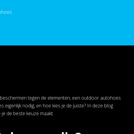
tohoes
ilt beschermen tegen de elementen, een outdoor autohoes
igenlijk nodig, en hoe kies je de juiste? In deze blog
 je de beste keuze maakt.