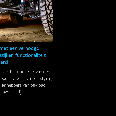
 met een verhoogd
stijl en functionaliteit
erd
 van het onderstel van een
opulaire vorm van carstyling,
 liefhebbers van off-road
 avontuurlijke...