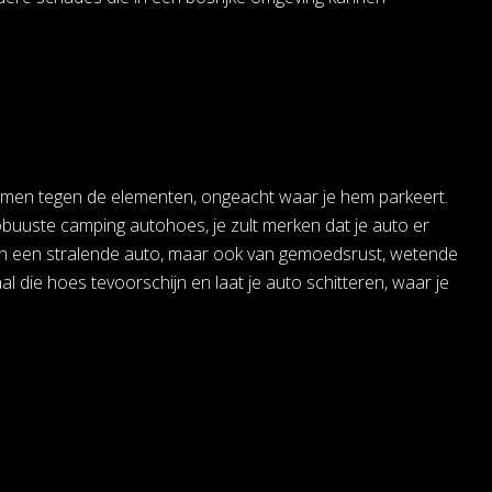
rmen tegen de elementen, ongeacht waar je hem parkeert.
obuuste camping autohoes, je zult merken dat je auto er
en van een stralende auto, maar ook van gemoedsrust, wetende
al die hoes tevoorschijn en laat je auto schitteren, waar je