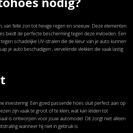
tohoes nodig?
n, van felle zon tot hevige regen en sneeuw. Deze elementen
oes biedt de perfecte bescherming tegen deze invloeden. Een
tegen schadelijke UV-stralen die de kleur van je auto kunnen
je auto beschadigen , vervelende vlekken die vaak lastig
t
me investering. Een goed passende hoes sluit perfect aan op
en zijn vaak te groot of te klein, wat kan leiden tot
iaal is ontworpen voor jouw automodel. Dit zorgt niet alleen
traling wanneer hij niet in gebruik is.