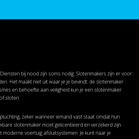
iensten bij nood zijn soms nodig. Slotenmakers zijn er voor
den. Het maakt niet uit waar je je bevindt: de slotenmaker
ismes en behoefte aan veiligheid kun je een slotenmaker
of sloten.
pluchting, zeker wanneer iemand vast staat omdat hun
ouwbare slotenmaker moet gelicentieerd en verzekerd zijn.
 moderne voertuig afsluitsystemen. Je kunt naar je