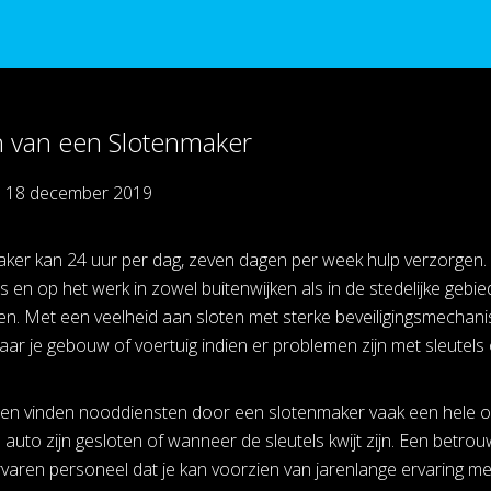
n van een Slotenmaker
p
18 december 2019
ker kan 24 uur per dag, zeven dagen per week hulp verzorgen. D
s en op het werk in zowel buitenwijken als in de stedelijke gebie
ken. Met een veelheid aan sloten met sterke beveiligingsmechan
naar je gebouw of voertuig indien er problemen zijn met sleutels 
en vinden nooddiensten door een slotenmaker vaak een hele o
e auto zijn gesloten of wanneer de sleutels kwijt zijn. Een betr
varen personeel dat je kan voorzien van jarenlange ervaring met