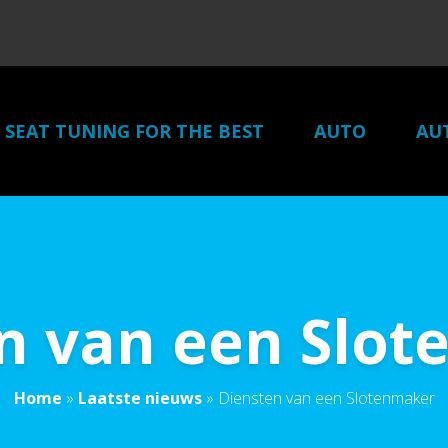
SEAT TUNING FOR THE BEST
AUTO
AU
n van een Slo
Home
»
Laatste nieuws
»
Diensten van een Slotenmaker