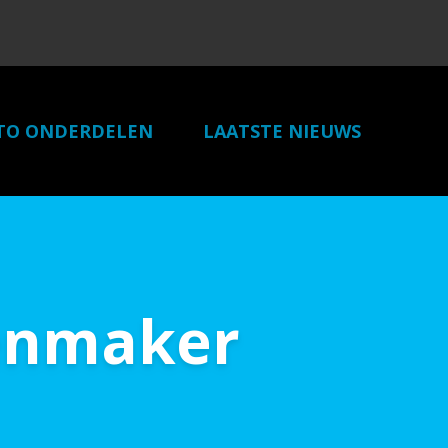
TO ONDERDELEN
LAATSTE NIEUWS
LINKS
CONTACT
tenmaker