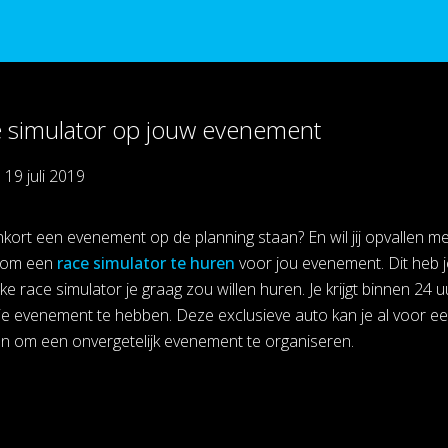
e simulator op jouw evenement
p
19 juli 2019
enkort een evenement op de planning staan? En wil jij opvallen 
d om een
race simulator te huren
voor jou evenement. Dit heb j
e race simulator je graag zou willen huren. Je krijgt binnen 24 
j je evenement te hebben. Deze exclusieve auto kan je al voor ee
n om een onvergetelijk evenement te organiseren.