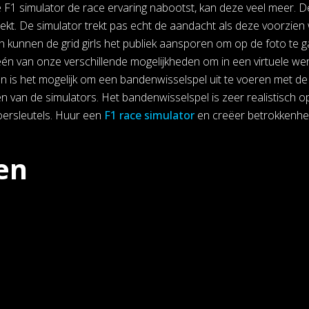
 F1 simulator de race ervaring nabootst, kan deze veel meer. D
rekt. De simulator trekt pas echt de aandacht als deze voorzien 
en kunnen de grid girls het publiek aansporen om op de foto te g
één van onze verschillende mogelijkheden om in een virtuele wer
n is het mogelijk om een bandenwisselspel uit te voeren met de
n van de simulators. Het bandenwisselspel is zeer realistisch 
ersleutels. Huur een
F1 race simulator
en creëer betrokkenhei
en