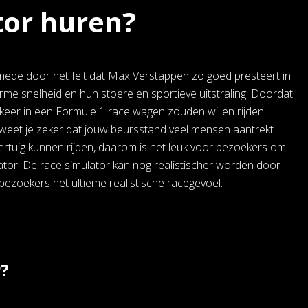
tor huren?
 mede door het feit dat Max Verstappen zo goed presteert in
 snelheid en hun stoere en sportieve uitstraling. Doordat
keer in een Formule 1 race wagen zouden willen rijden.
weet je zeker dat jouw beursstand veel mensen aantrekt.
rtuig kunnen rijden, daarom is het leuk voor bezoekers om
ator. De race simulator kan nog realistischer worden door
n bezoekers het ultieme realistische racegevoel.
r?