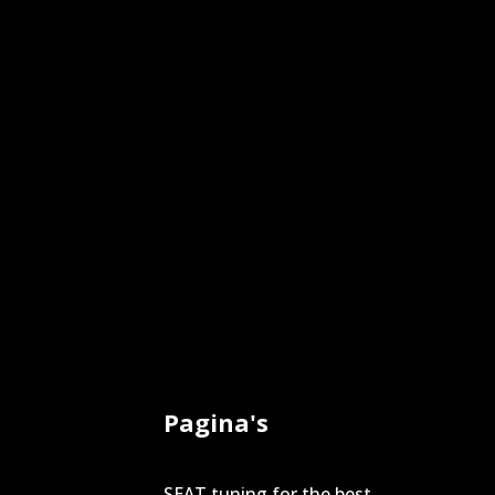
Pagina's
SEAT tuning for the best