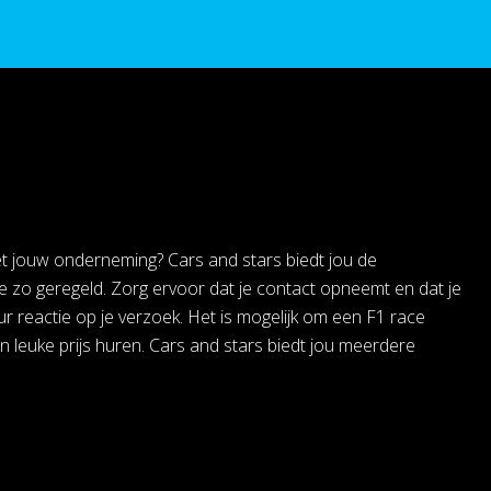
met jouw onderneming? Cars and stars biedt jou de
e zo geregeld. Zorg ervoor dat je contact opneemt en dat je
uur reactie op je verzoek. Het is mogelijk om een F1 race
n leuke prijs huren. Cars and stars biedt jou meerdere