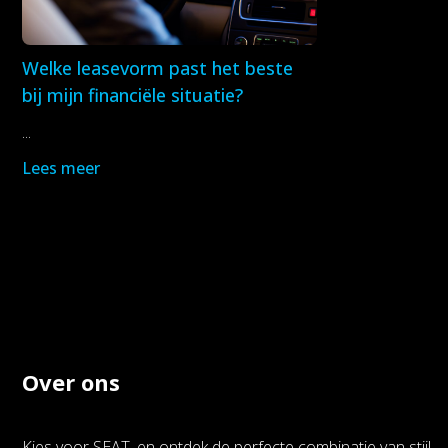
Welke leasevorm past het beste
bij mijn financiële situatie?
...
Lees meer
Over ons
Kies voor SEAT, en ontdek de perfecte combinatie van stijl,