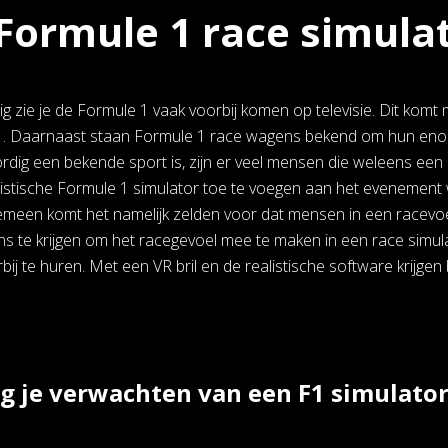
Formule 1 race simula
 zie je de Formule 1 vaak voorbij komen op televisie. Dit komt
. Daarnaast staan Formule 1 race wagens bekend om hun enorme
dig een bekende sport is, zijn er veel mensen die weleens een 
istische Formule 1 simulator toe te voegen aan het evenement 
emeen komt het namelijk zelden voor dat mensen in een racevoe
ns te krijgen om het racegevoel mee te maken in een race simul
rbij te huren. Met een VR bril en de realistische software krijge
 je verwachten van een F1 simulato