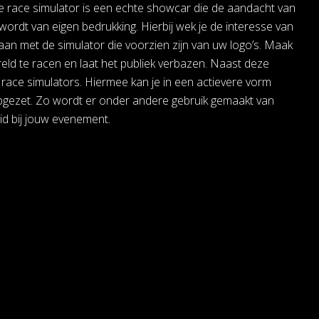
e race simulator is een echte showcar die de aandacht van
wordt van eigen bedrukking. Hierbij wek je de interesse van
aan met de simulator die voorzien zijn van uw logo’s. Maak
eld te racen en laat het publiek verbazen. Naast deze
 race simulators. Hiermee kan je in een actievere vorm
opgezet. Zo wordt er onder andere gebruik gemaakt van
d bij jouw evenement.