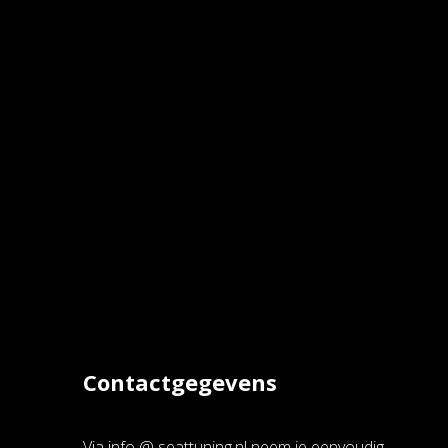
Contactgegevens
Via info @ seattuning.nl neem je eenvoudig