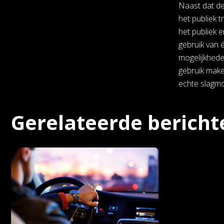
Naast dat de
het publiek t
het publiek 
gebruik van 
mogelijkhede
gebruik make
echte slagmo
Gerelateerde bericht