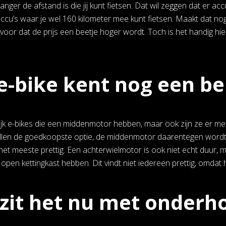
langer de afstand is die jij kunt fietsen. Dat wil zeggen dat er ac
 accu’s waar je wel 160 kilometer mee kunt fietsen. Maakt dat nog
voor dat de prijs een beetje hoger wordt. Toch is het handig hie
e-bike kent nog een bel
lijk e-bikes die een middenmotor hebben, maar ook zijn ze er me
len de goedkoopste optie, de middenmotor daarentegen wordt vee
 het meeste prettig. Een achterwielmotor is ook niet echt duur, 
 open kettingkast hebben. Dit vindt niet iedereen prettig, omdat 
zit het nu met onderh