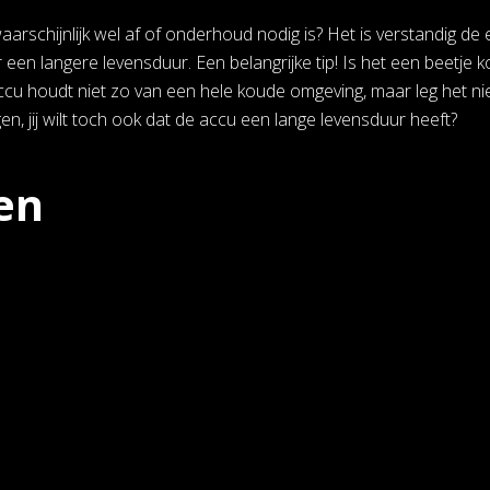
waarschijnlijk wel af of onderhoud nodig is? Het is verstandig d
 een langere levensduur. Een belangrijke tip! Is het een beetje 
ccu houdt niet zo van een hele koude omgeving, maar leg het nie
en, jij wilt toch ook dat de accu een lange levensduur heeft?
en