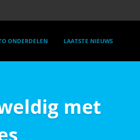
TO ONDERDELEN
LAATSTE NIEUWS
LINKS
CONTACT
eweldig met
es