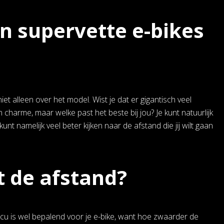
en supervette e-bikes
t alleen over het model. Wist je dat er gigantisch veel
charme, maar welke past het beste bij jou? Je kunt natuurlijk
kunt namelijk veel beter kijken naar de afstand die jij wilt gaan
t de afstand?
ccu is wel bepalend voor je e-bike, want hoe zwaarder de