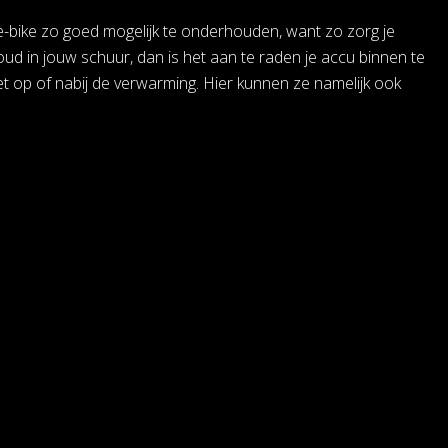
e e-bike zo goed mogelijk te onderhouden, want zo zorg je
koud in jouw schuur, dan is het aan te raden je accu binnen te
t op of nabij de verwarming. Hier kunnen ze namelijk ook