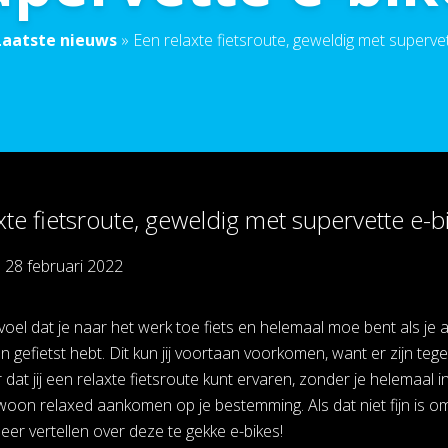
Laatste nieuws
»
Een relaxte fietsroute, geweldig met superve
xte fietsroute, geweldig met supervette e-b
p
28 februari 2022
evoel dat je naar het werk toe fiets en helemaal moe bent als je 
 gefietst hebt. Dit kun jij voortaan voorkomen, want er zijn t
 dat jij een relaxte fietsroute kunt ervaren, zonder je helemaal 
oon relaxed aankomen op je bestemming. Als dat niet fijn is o
eer vertellen over deze te gekke e-bikes!