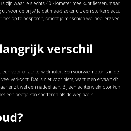
cu’s zijn waar je slechts 40 kilometer mee kunt fietsen, maar
 uit voor de prijs? Ja dat maakt zeker uit, een sterkere accu
r niet op te besparen, omdat je misschien wel heel erg veel
angrijk verschil
t een voor of achterwielmotor. Een voorwielmotor is in de
l verkocht. Dat is niet voor niets, want men ervaart dit
maar er zit wel een nadeel aan. Bij een achterwielmotor kun
het een beetje kan spetteren als de weg nat is.
oud?