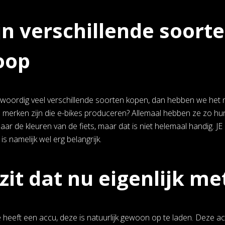
ijn verschillende soort
oop
nwoordig veel verschillende soorten kopen, dan hebben we het nie
e merken zijn die e-bikes produceren? Allemaal hebben ze zo hun 
naar de kleuren van de fiets, maar dat is niet helemaal handig. JE 
 is namelijk wel erg belangrijk.
zit dat nu eigenlijk me
e heeft een accu, deze is natuurlijk gewoon op te laden. Deze a