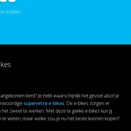
tte e-bikes
ikes
aangekomen bent? Je hebt waarschijnlijk het gevoel alsof je
egenwoordige
supervette e-bikes
. De e-bikes zorgen er
in het zweet te werken. Met deze te gekke e-bikes kun jij
m te weten, maar welke zou je nu het beste kunnen kopen?