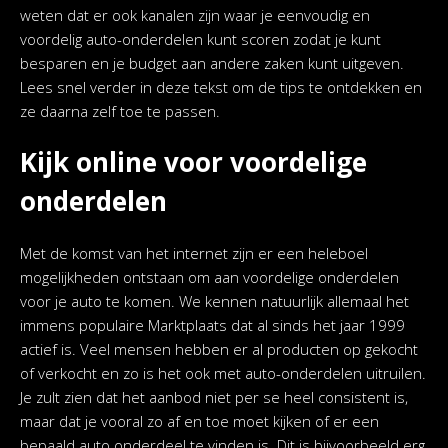
weten dat er ook kanalen zijn waar je eenvoudig en
voordelig auto-onderdelen kunt scoren zodat je kunt
besparen en je budget aan andere zaken kunt uitgeven.
Lees snel verder in deze tekst om de tips te ontdekken en
ze daarna zelf toe te passen.
Kijk online voor voordelige
onderdelen
Met de komst van het internet zijn er een heleboel
mogelijkheden ontstaan om aan voordelige onderdelen
voor je auto te komen. We kennen natuurlijk allemaal het
immens populaire Marktplaats dat al sinds het jaar 1999
actief is. Veel mensen hebben er al producten op gekocht
of verkocht en zo is het ook met auto-onderdelen uitruilen.
Je zult zien dat het aanbod niet per se heel consistent is,
maar dat je vooral zo af en toe moet kijken of er een
bepaald auto onderdeel te vinden is. Dit is bijvoorbeeld erg