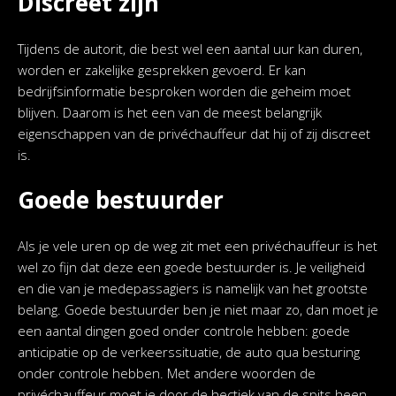
Discreet zijn
Tijdens de autorit, die best wel een aantal uur kan duren,
worden er zakelijke gesprekken gevoerd. Er kan
bedrijfsinformatie besproken worden die geheim moet
blijven. Daarom is het een van de meest belangrijk
eigenschappen van de privéchauffeur dat hij of zij discreet
is.
Goede bestuurder
Als je vele uren op de weg zit met een privéchauffeur is het
wel zo fijn dat deze een goede bestuurder is. Je veiligheid
en die van je medepassagiers is namelijk van het grootste
belang. Goede bestuurder ben je niet maar zo, dan moet je
een aantal dingen goed onder controle hebben: goede
anticipatie op de verkeerssituatie, de auto qua besturing
onder controle hebben. Met andere woorden de
privéchauffeur moet je door de hectiek van de spits heen