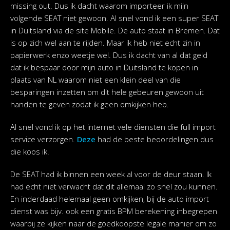
missing out. Dus ik dacht waarom importeer ik mijn
volgende SEAT niet gewoon. Al snel vond ik een super SEAT
in Duitsland via de site Mobile. De auto staat in Bremen. Dat
is op zich wel aan te rijden. Maar ik heb niet echt zin in
papierwerk enzo weetje wel. Dus ik dacht van al dat geld
dat ik bespaar door mijn auto in Duitsland te kopen in
plaats van NL waarom niet een klein deel van die
besparingen inzetten om dit hele gebeuren gewoon uit
handen te geven zodat ik geen omkijken heb.
Al snel vond ik op het internet vele diensten die full import
service verzorgen.
Deze
had de beste beoordelingen dus
die koos ik.
De SEAT had ik binnen een week al voor de deur staan. Ik
had echt niet verwacht dat dit allemaal zo snel zou kunnen.
En inderdaad helemaal geen omkijken, bij de auto import
dienst was bijv. ook een gratis BPM berekening inbegrepen
waarbij ze kijken naar de goedkoopste legale manier om zo