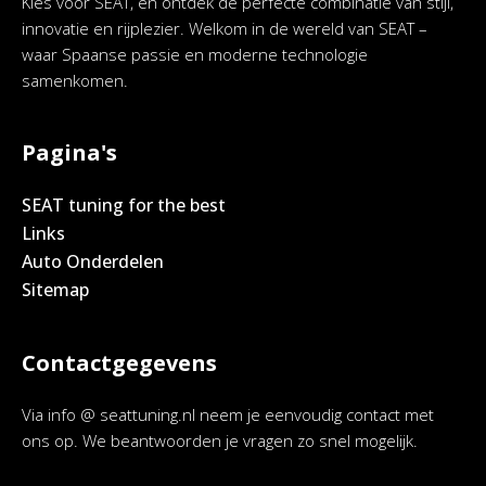
Kies voor SEAT, en ontdek de perfecte combinatie van stijl,
innovatie en rijplezier. Welkom in de wereld van SEAT –
waar Spaanse passie en moderne technologie
samenkomen.
Pagina's
SEAT tuning for the best
Links
Auto Onderdelen
Sitemap
Contactgegevens
Via info @ seattuning.nl neem je eenvoudig contact met
ons op. We beantwoorden je vragen zo snel mogelijk.