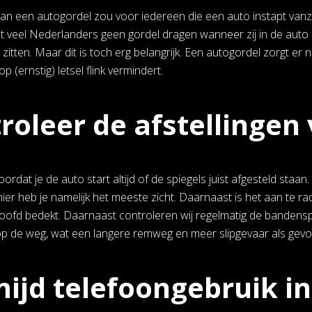
an een autogordel zou voor iedereen die een auto instapt vanz
dat veel Nederlanders geen gordel dragen wanneer zij in de auto 
zitten. Maar dit is toch erg belangrijk. Een autogordel zorgt er nam
p (ernstig) letsel flink vermindert.
roleer de afstellingen
ordat je de auto start altijd of de spiegels juist afgesteld staa
er heb je namelijk het meeste zicht. Daarnaast is het aan te r
oofd bedekt. Daarnaast controleren wij regelmatig de bandens
op de weg, wat een langere remweg en meer slipgevaar als gevol
ijd telefoongebruik i