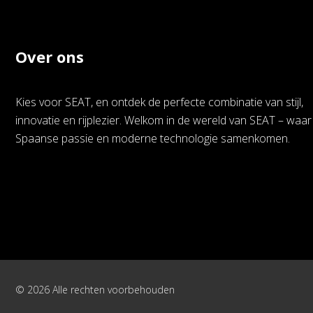
Over ons
Kies voor SEAT, en ontdek de perfecte combinatie van stijl,
innovatie en rijplezier. Welkom in de wereld van SEAT – waar
Spaanse passie en moderne technologie samenkomen.
© 2026 Alle rechten voorbehouden