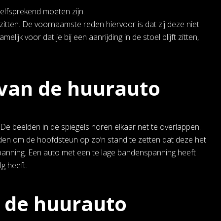
elfsprekend moeten zijn.
zitten. De voornaamste reden hiervoor is dat zij deze niet
elijk voor dat je bij een aanrijding in de stoel blijft zitten,
 van de huurauto
n. De beelden in de spiegels horen elkaar net te overlappen.
aden om de hoofdsteun op zo’n stand te zetten dat deze het
panning. Een auto met een te lage bandenspanning heeft
g heeft.
n de huurauto