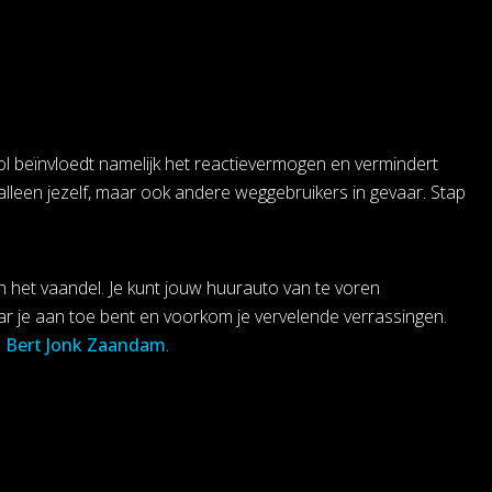
hol beïnvloedt namelijk het reactievermogen en vermindert
alleen jezelf, maar ook andere weggebruikers in gevaar. Stap
in het vaandel. Je kunt jouw huurauto van te voren
r je aan toe bent en voorkom je vervelende verrassingen.
n Bert Jonk Zaandam
.