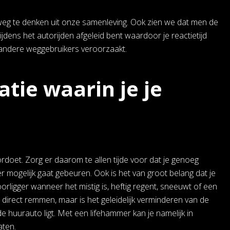
weg te denken uit onze samenleving. Ook zien we dat men de
tijdens het autorijden afgeleid bent waardoor je reactietijd
f andere weggebruikers veroorzaakt.
uatie waarin je je
ordoet. Zorg er daarom te allen tijde voor dat je genoeg
r mogelijk gaat gebeuren. Ook is het van groot belang dat je
rligger wanneer het mistig is, heftig regent, sneeuwt of een
et direct remmen, maar is het geleidelijk verminderen van de
 huurauto ligt. Met een lifehammer kan je namelijk in
aten.