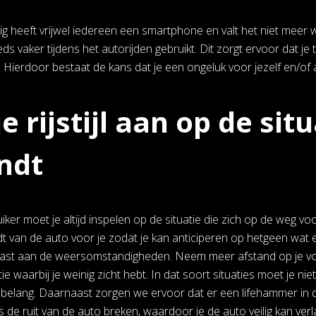
 heeft vrijwel iedereen een smartphone en valt het niet meer 
ds vaker tijdens het autorijden gebruikt. Dit zorgt ervoor dat je 
. Hierdoor bestaat de kans dat je een ongeluk voor jezelf en/o
e rijstijl aan op de sit
ndt
ker moet je altijd inspelen op de situatie die zich op de weg vo
t van de auto voor je zodat je kan anticiperen op hetgeen wat e
aanpast aan de weersomstandigheden. Neem meer afstand op je voo
ie waarbij je weinig zicht hebt. In dat soort situaties moet je ni
 belang. Daarnaast zorgen we ervoor dat er een lifehammer in de
 de ruit van de auto breken, waardoor je de auto veilig kan verl