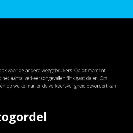
aar ook voor de andere weggebruikers. Op dit moment
t het aantal verkeersongevallen flink gaat dalen. Om
en op welke manier de verkeersveiligheid bevordert kan
togordel