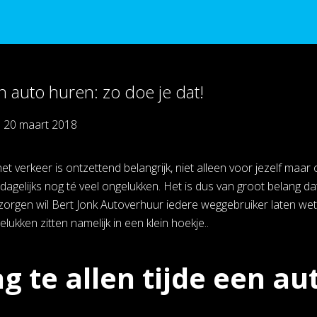
en auto huren: zo doe je dat!
p
20 maart 2018
 het verkeer is ontzettend belangrijk, niet alleen voor jezelf m
dagelijks nog té veel ongelukken. Het is dus van groot belang da
zorgen wil Bert Jonk Autoverhuur iedere weggebruiker laten wet
ukken zitten namelijk in een klein hoekje..
g te allen tijde een au