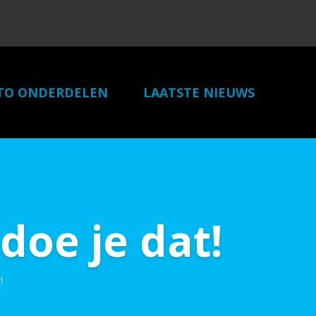
TO ONDERDELEN
LAATSTE NIEUWS
LINKS
CONTACT
doe je dat!
!