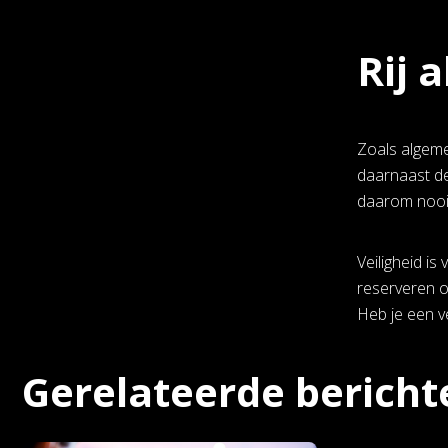
Rij a
Zoals algeme
daarnaast de
daarom nooit
Veiligheid i
reserveren o
Heb je een v
Gerelateerde bericht