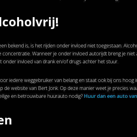
lcoholvrij!
en bekend is, is het rijden onder invloed niet toegestaan. Alco
 concentratie. Wanneer je onder invloed autorijdt breng je niet 
 onder invloed van drank en/of drugs achter het stuur.
s voor iedere weggebruiker van belang en staat ook bij ons hoog 
p de website van Bert Jonk. Op deze manier weet je precies waa
eilige en betrouwbare huurauto nodig?
Huur dan een auto va
en