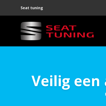
Seat tuning
Veilig een