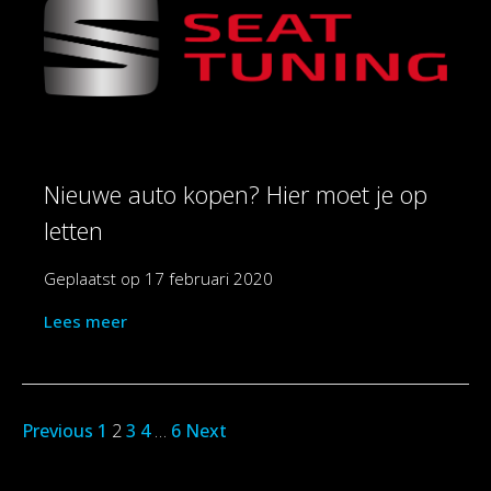
Nieuwe auto kopen? Hier moet je op
letten
Geplaatst op
17 februari 2020
Lees meer
Previous
1
2
3
4
…
6
Next